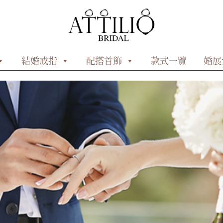
結婚戒指
配搭首飾
款式一覽
婚展