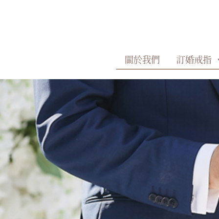
Skip
to
content
關於我們
訂婚戒指