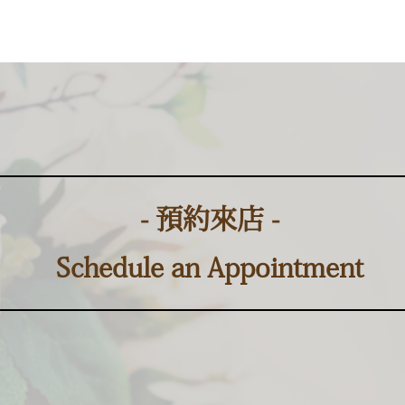
- 預約來店 -
Schedule an Appointment