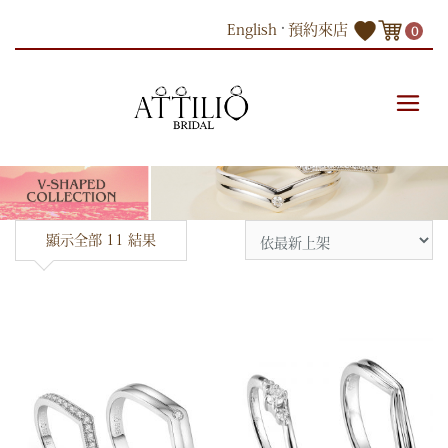
Skip
English
預約來店
0
to
content
商品
婚戒系列
V形系列
顯示全部 11 結果