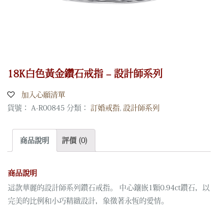
18K白色黃金鑽石戒指 – 設計師系列
加入心願清單
貨號：
A-R00845
分類：
訂婚戒指
,
設計師系列
商品說明
評價 (0)
商品說明
這款華麗的設計師系列鑽石戒指。 中心鑲嵌1顆0.94ct鑽石，以
完美的比例和小巧精緻設計，象徵著永恆的愛情。