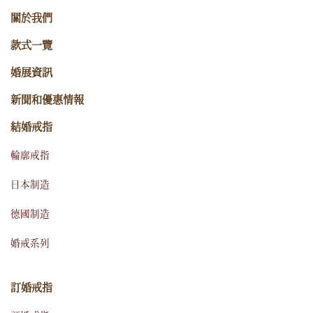
關於我們
款式一覽
婚展資訊
新聞和優惠情報
結婚戒指
輪廓戒指
日本制造
德國制造
婚戒系列
訂婚戒指