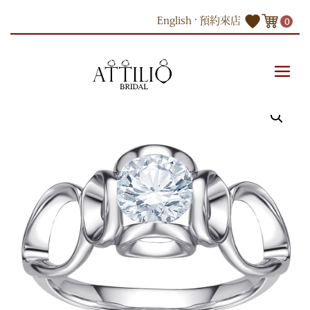
Skip
English
預約來店
0
to
content
商品
18K白色黃金鑽石戒指 – 設計師系列