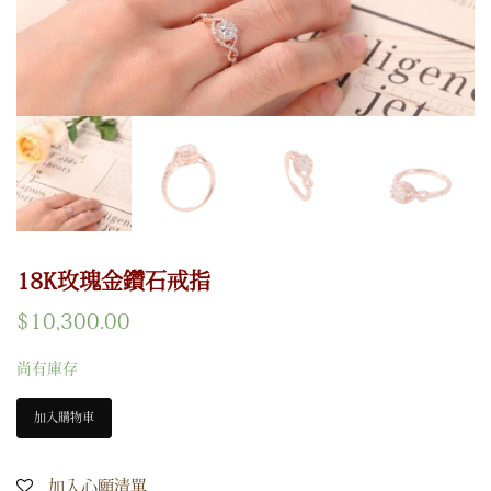
18K玫瑰金鑽石戒指
$
10,300.00
尚有庫存
加入購物車
加入心願清單