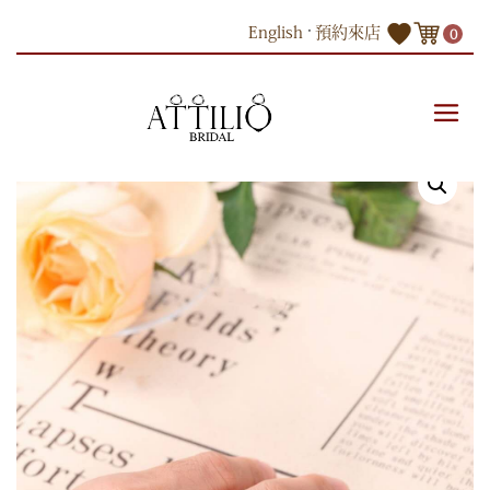
Skip
English
預約來店
0
to
content
商品
18K玫瑰金鑽石戒指