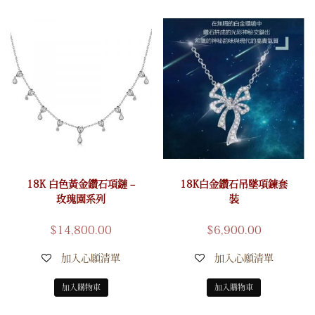
18K 白色黃金鑽石項鏈 –
18K白金鑽石吊墜項鍊套
玫瑰園系列
裝
$
14,800.00
$
6,900.00
加入心願清單
加入心願清單
加入購物車
加入購物車