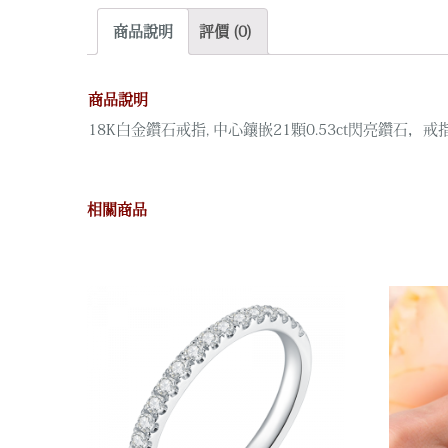
商品說明
評價 (0)
商品說明
18K白金鑽石戒指, 中心鑲嵌21顆0.53ct閃亮鑽石，戒
相關商品