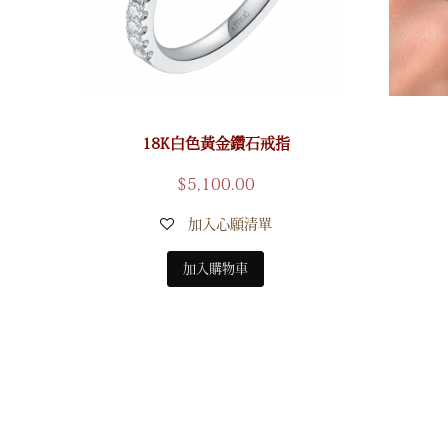
18K白色黃金鑽石戒指
$
5,100.00
加入心願清單
加入購物車