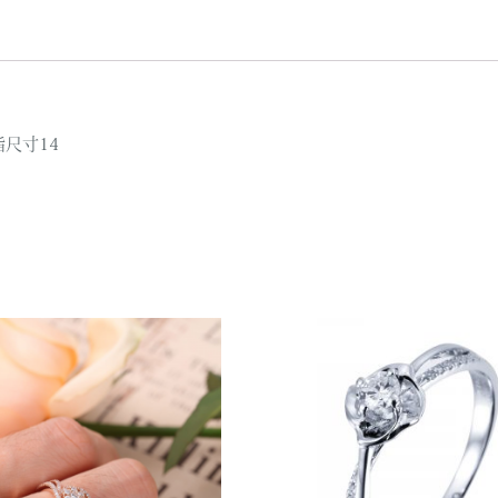
指尺寸14