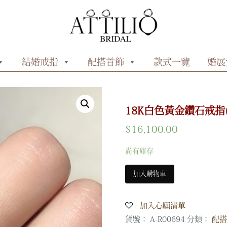
結婚戒指
配搭首飾
款式一覽
婚展
18K白色黃金鑽石戒指(
$
16,100.00
尚有庫存
加入購物車
加入心願清單
貨號：
A-R00694
分類：
配