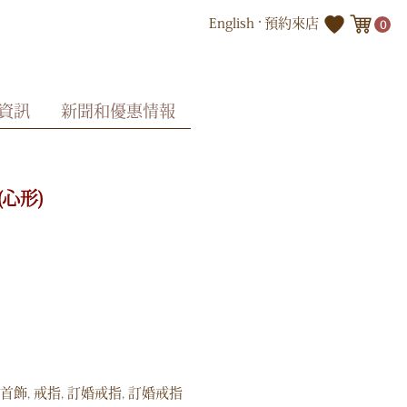
English
預約來店
0
資訊
新聞和優惠情報
心形)
搭首飾
,
戒指
,
訂婚戒指
,
訂婚戒指