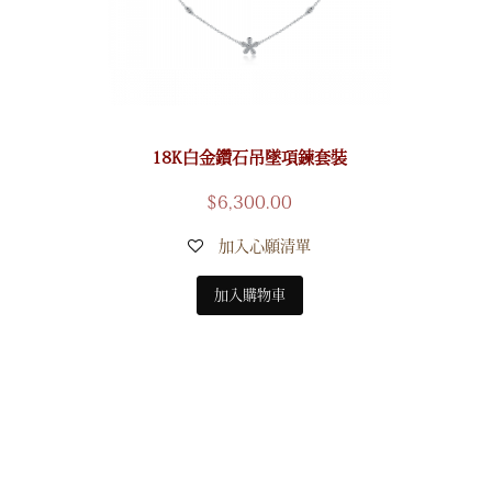
18K白金鑽石吊墜項鍊套裝
$
6,300.00
加入心願清單
加入購物車