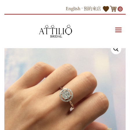
Skip
English
預約來店
0
to
content
商品
18K白色黃金鑽石戒指