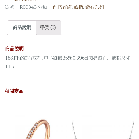
貨號：
R00343
分類：
配搭首飾
,
戒指
,
鑽石系列
商品說明
評價 (0)
商品說明
18K白金鑽石戒指, 中心鑲嵌35顆0.396ct閃亮鑽石，戒指尺寸
11.5
相關商品