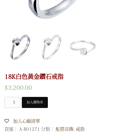
18K白色黃金鑽石戒指
$
3,200.00
加入購物車
18K
白
色
加入心願清單
黃
貨號：
A-R01271
分類：
配搭首飾
,
戒指
金