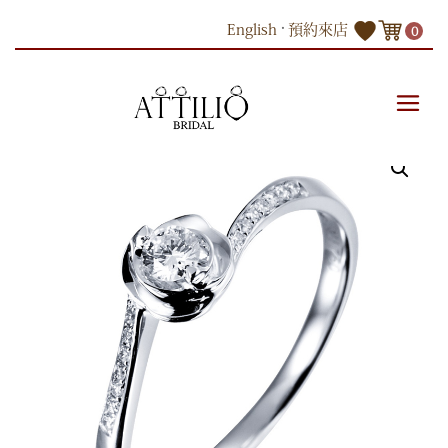
Skip
English
預約來店
0
to
content
商品
18K白色黃金鑽石戒指