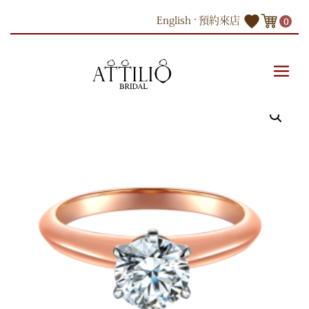
Skip
English
預約來店
0
to
content
商品
18K玫瑰金色黃金鑽石戒指