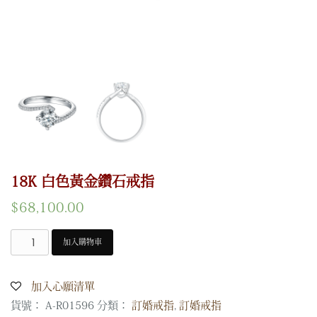
18K 白色黃金鑽石戒指
$
68,100.00
加入購物車
18K
白
色
加入心願清單
黃
貨號：
A-R01596
分類：
訂婚戒指
,
訂婚戒指
金