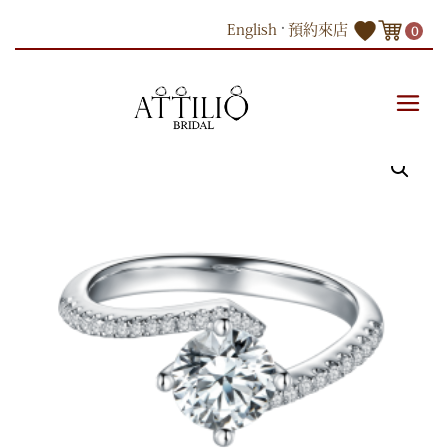
Skip
English
預約來店
0
to
content
商品
18K 白色黃金鑽石戒指