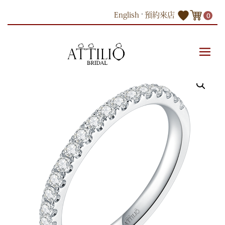
Skip
English
預約來店
0
to
content
商品
18K白色黃金鑽石戒指