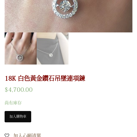
18K 白色黃金鑽石吊墜連項鍊
$
4,700.00
尚有庫存
加入購物車
加入心願清單