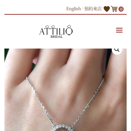
Skip
English
預約來店
0
to
content
商品
18K 白色黃金鑽石吊墜連項鍊