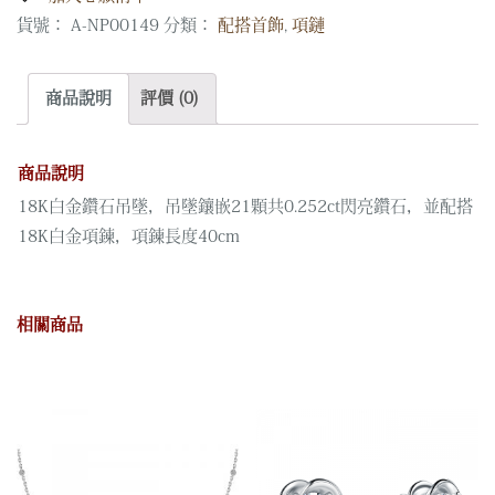
貨號：
A-NP00149
分類：
配搭首飾
,
項鏈
商品說明
評價 (0)
商品說明
18K白金鑽石吊墜，吊墜鑲嵌21顆共0.252ct閃亮鑽石，並配搭
18K白金項鍊，項鍊長度40cm
相關商品